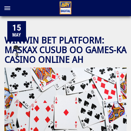
15
MAY
WINWIN BET PLATFORM:
MASKAX CUSUB OO GAMES-KA
0
CASINO ONLINE AH