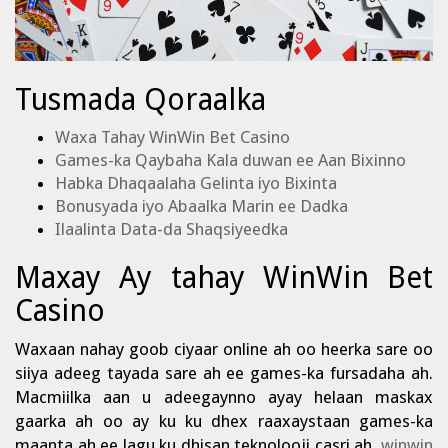
Tusmada Qoraalka
Waxa Tahay WinWin Bet Casino
Games-ka Qaybaha Kala duwan ee Aan Bixinno
Habka Dhaqaalaha Gelinta iyo Bixinta
Bonusyada iyo Abaalka Marin ee Dadka
Ilaalinta Data-da Shaqsiyeedka
Maxay Ay tahay WinWin Bet
Casino
Waxaan nahay goob ciyaar online ah oo heerka sare oo
siiya adeeg tayada sare ah ee games-ka fursadaha ah.
Macmiilka aan u adeegaynno ayay helaan maskax
gaarka ah oo ay ku ku dhex raaxaystaan games-ka
maanta ah ee lagu ku dhisan teknolooji casri ah.
winwin