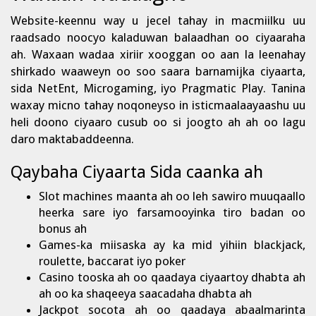
Website-keennu way u jecel tahay in macmiilku uu
raadsado noocyo kaladuwan balaadhan oo ciyaaraha
ah. Waxaan wadaa xiriir xooggan oo aan la leenahay
shirkado waaweyn oo soo saara barnamijka ciyaarta,
sida NetEnt, Microgaming, iyo Pragmatic Play. Tanina
waxay micno tahay noqoneyso in isticmaalaayaashu uu
heli doono ciyaaro cusub oo si joogto ah ah oo lagu
daro maktabaddeenna.
Qaybaha Ciyaarta Sida caanka ah
Slot machines maanta ah oo leh sawiro muuqaallo
heerka sare iyo farsamooyinka tiro badan oo
bonus ah
Games-ka miisaska ay ka mid yihiin blackjack,
roulette, baccarat iyo poker
Casino tooska ah oo qaadaya ciyaartoy dhabta ah
ah oo ka shaqeeya saacadaha dhabta ah
Jackpot socota ah oo qaadaya abaalmarinta