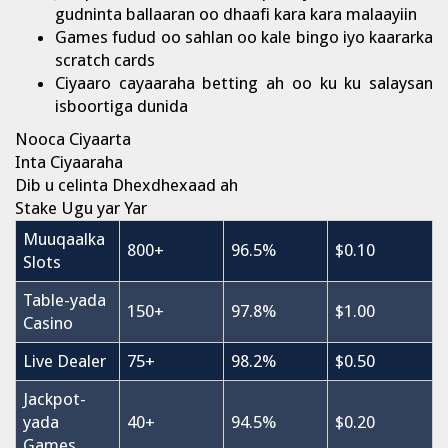
gudninta ballaaran oo dhaafi kara kara malaayiin
Games fudud oo sahlan oo kale bingo iyo kaararka
scratch cards
Ciyaaro cayaaraha betting ah oo ku ku salaysan
isboortiga dunida
Nooca Ciyaarta
Inta Ciyaaraha
Dib u celinta Dhexdhexaad ah
Stake Ugu yar Yar
Muuqaalka
800+
96.5%
$0.10
Slots
Table-yada
150+
97.8%
$1.00
Casino
Live Dealer
75+
98.2%
$0.50
Jackpot-
yada
40+
94.5%
$0.20
Games