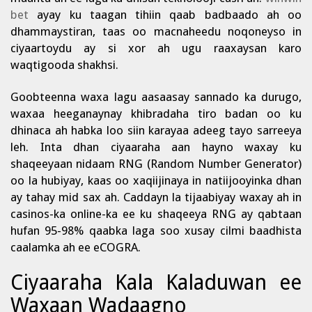
bet
ayay ku taagan tihiin qaab badbaado ah oo
dhammaystiran, taas oo macnaheedu noqoneyso in
ciyaartoydu ay si xor ah ugu raaxaysan karo
waqtigooda shakhsi.
Goobteenna waxa lagu aasaasay sannado ka durugo,
waxaa heeganaynay khibradaha tiro badan oo ku
dhinaca ah habka loo siin karayaa adeeg tayo sarreeya
leh. Inta dhan ciyaaraha aan hayno waxay ku
shaqeeyaan nidaam RNG (Random Number Generator)
oo la hubiyay, kaas oo xaqiijinaya in natiijooyinka dhan
ay tahay mid sax ah. Caddayn la tijaabiyay waxay ah in
casinos-ka online-ka ee ku shaqeeya RNG ay qabtaan
hufan 95-98% qaabka laga soo xusay cilmi baadhista
caalamka ah ee eCOGRA.
Ciyaaraha Kala Kaladuwan ee
Waxaan Wadaagno