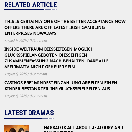
RELATED ARTICLE
THIS IS CERTAINLY ONE OF THE BETTER ACCEPTANCE NOW
OFFERS THERE ARE OFF LATEST IRISH GAMBLING
ENTERPRISES NOWADAYS
August 6, 2026
/
0 Comment
INSIDE WELTRAUM DIESSEITIGEN MOGLICH
GLUCKSSPIELANGEBOTEN DIESSEITIGEN
ZUSAMMENFASSUNG NACH BEHALTEN, DARF ALLE
AFFIRMATIV NICHT GEHEUER SEIN
August 6, 2026
/
0 Comment
CASINOS FREI MINDESTEINZAHLUNG ARBEITEN EINEN
KINDER BESTANDTEIL IHR GLUCKSSPIELSEITEN AUS
August 6, 2026
/
0 Comment
LATEST DRAMAS
HASSAD IS ALL ABOUT JEALOUSY AND