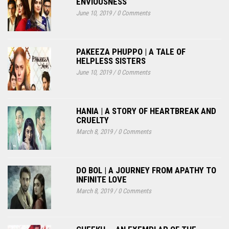
ENVIOUSNESS
June 10, 2019
/
0 Comments
PAKEEZA PHUPPO | A TALE OF
HELPLESS SISTERS
June 10, 2019
/
0 Comments
HANIA | A STORY OF HEARTBREAK AND
CRUELTY
March 8, 2019
/
0 Comments
DO BOL | A JOURNEY FROM APATHY TO
INFINITE LOVE
March 8, 2019
/
0 Comments