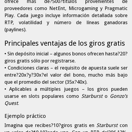
ofrece más de?500?títulos provenientes de
proveedores como NetEnt, Microgaming y Pragmatic
Play. Cada juego incluye información detallada sobre
RTP, volatilidad y número de líneas ganadoras
(paylines).
Principales ventajas de los giros gratis
• Sin depósito inicial – algunos bonos ofrecen hasta?20?
giros gratis sólo por registrarse.
• Condiciones claras – el requisito de apuesta suele ser
entre?20x?y?30x?el valor del bono, mucho más bajo
que el promedio del sector (35x?40x).
• Aplicables a múltiples juegos – los giros pueden
usarse en slots populares como
Starburst
o
Gonzo’s
Quest
.
Ejemplo práctico
Imagina que recibes?10?giros gratis en
Starburst
con