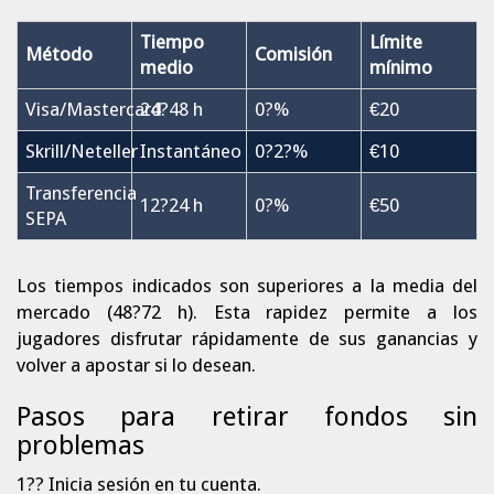
Tiempo
Límite
Método
Comisión
medio
mínimo
Visa/Mastercard
24?48 h
0?%
€20
Skrill/Neteller
Instantáneo
0?2?%
€10
Transferencia
12?24 h
0?%
€50
SEPA
Los tiempos indicados son superiores a la media del
mercado (48?72 h). Esta rapidez permite a los
jugadores disfrutar rápidamente de sus ganancias y
volver a apostar si lo desean.
Pasos para retirar fondos sin
problemas
1?? Inicia sesión en tu cuenta.