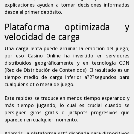
explicaciones ayudan a tomar decisiones informadas
desde el primer depósito.
Plataforma optimizada y
velocidad de carga
Una carga lenta puede arruinar la emoción del juego;
por eso Casino Online ha invertido en servidores
distribuidos geográficamente y en tecnología CDN
(Red de Distribución de Contenidos). El resultado es un
tiempo medio de carga inferior a?2?segundos para
cualquier slot o mesa de juego.
Esta rapidez se traduce en menos tiempo esperando y
más tiempo jugando, lo cual es crucial cuando se
persiguen giros gratis o jackpots progresivos que
aparecen en cualquier momento.
Además, la plataforma está diseñada para dispositivos