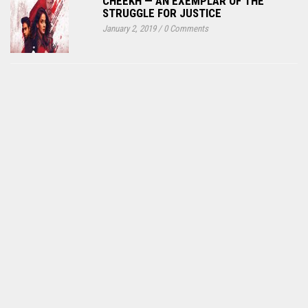
CHEEKH — AN EXEMPLAR OF THE
STRUGGLE FOR JUSTICE
January 2, 2019
/
0 Comments