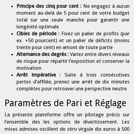
Principe des cinq pour cent :
Ne engagez à aucun
moment au-delà de 5 pour cent de votre budget
total sur une seule manche pour garantir une
longévité optimale
Cibles de période :
Fixez un palier de profits (par
ex. +50 pourcent) et un palier de déficits (moins
trente pour cent) en amont de toute partie
Alternance des degrés :
Variez entre divers niveaux
de risque pour répartir l’exposition et conserver la
motivation
Arrêt impérative :
Suite à trois consécutives
pertes d’affilée, prenez une arrêt de dix minutes
complètes pour retrouver une perspective neutre
Paramètres de Pari et Réglage
La présente plateforme offre un pilotage précis sur
l’ensemble des les options de divertissement. Les
mises admises oscillent de zéro virgule dix euros à 500