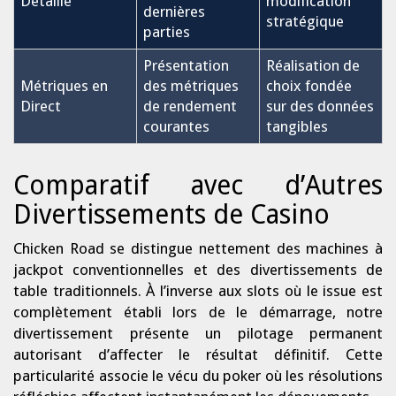
Détaillé
modification
dernières
stratégique
parties
Présentation
Réalisation de
Métriques en
des métriques
choix fondée
Direct
de rendement
sur des données
courantes
tangibles
Comparatif avec d’Autres
Divertissements de Casino
Chicken Road se distingue nettement des machines à
jackpot conventionnelles et des divertissements de
table traditionnels. À l’inverse aux slots où le issue est
complètement établi lors de le démarrage, notre
divertissement présente un pilotage permanent
autorisant d’affecter le résultat définitif. Cette
particularité associe le vécu du poker où les résolutions