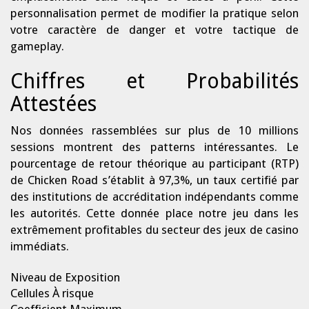
personnalisation permet de modifier la pratique selon
votre caractère de danger et votre tactique de
gameplay.
Chiffres et Probabilités
Attestées
Nos données rassemblées sur plus de 10 millions
sessions montrent des patterns intéressantes. Le
pourcentage de retour théorique au participant (RTP)
de Chicken Road s’établit à 97,3%, un taux certifié par
des institutions de accréditation indépendants comme
les autorités. Cette donnée place notre jeu dans les
extrêmement profitables du secteur des jeux de casino
immédiats.
Niveau de Exposition
Cellules À risque
Coefficient Maximum