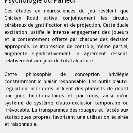
Psychologie du Parieur
Ces études en neurosciences du jeu révèlent que
Chicken Road active conjointement les circuits
cérébraux de gratification et de projection. Cette duale
excitation justifie le intense engagement des joueurs
et la contentement offerte par chacune des décision
appropriée. Le impression de contrôle, même partiel,
augmente significativement le agrément ressenti
relativement aux jeux de total aléatoire.
Cette philosophie de conception privilégie
constamment le plaisir responsable. Les outils d’auto-
régulation incorporés incluent des plafonds de dépôt
par jour, hebdomadaires et par mois, ainsi qu’un
système de système d’auto-exclusion temporaire ou
irrévocable. La transparence des rouages et l’accès aux
statistiques propres favorisent une utilisation éclairée
et raisonnable.