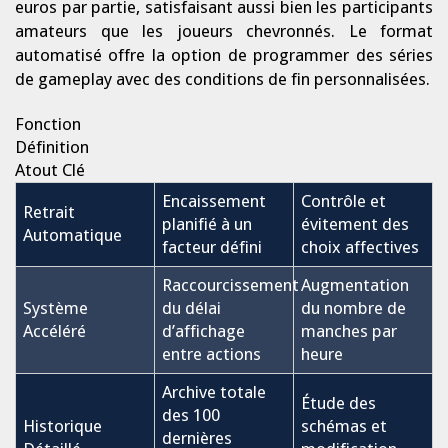
euros par partie, satisfaisant aussi bien les participants
amateurs que les joueurs chevronnés. Le format
automatisé offre la option de programmer des séries
de gameplay avec des conditions de fin personnalisées.
Fonction
Définition
Atout Clé
Encaissement
Contrôle et
Retrait
planifié à un
évitement des
Automatique
facteur défini
choix affectives
Raccourcissement
Augmentation
Système
du délai
du nombre de
Accéléré
d’affichage
manches par
entre actions
heure
Archive totale
Étude des
des 100
Historique
schémas et
dernières