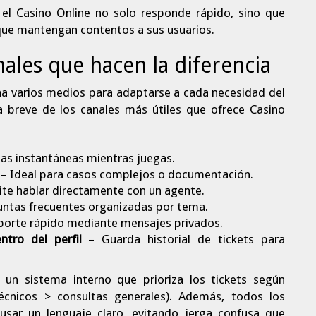
l Casino Online no solo responde rápido, sino que
que mantengan contentos a sus usuarios.
ales que hacen la diferencia
ina varios medios para adaptarse a cada necesidad del
ta breve de los canales más útiles que ofrece Casino
as instantáneas mientras juegas.
– Ideal para casos complejos o documentación.
te hablar directamente con un agente.
ntas frecuentes organizadas por tema.
porte rápido mediante mensajes privados.
tro del perfil
– Guarda historial de tickets para
un sistema interno que prioriza los tickets según
écnicos > consultas generales). Además, todos los
sar un lenguaje claro, evitando jerga confusa que