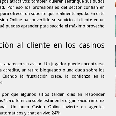
gos atractivos; también quieren sentir que sus dudas
ad. Por eso los profesionales del sector confían en
 para ofrecer un soporte que realmente ayuda. En este
ino Online ha convertido su servicio al cliente en un
qué puedes aprender para sacarle el máximo provecho
ción al cliente en los casinos
as aparecen sin avisar. Un jugador puede encontrarse
 acredita, un retiro bloqueado o una duda sobre los
Cuando la frustración crece, la confianza en la
e.
 por qué algunos sitios tardan días en responder
? La diferencia suele estar en la organización interna
onal. Un buen Casino Online invierte en agentes
automáticos y chat en vivo 24?h.