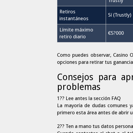
Trustly
Retiros
Sí (Trustly)
instantáneos
Límite máximo
€5?000
retiro diario
Como puedes observar, Casino On
opciones para retirar tus gananci
Consejos para apr
problemas
1?? Lee antes la sección FAQ
La mayoría de dudas comunes ya 
primero esta área antes de abrir u
2?? Ten a mano tus datos persona