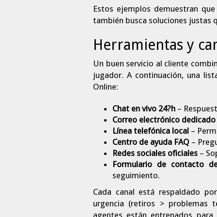
Estos ejemplos demuestran que e
también busca soluciones justas 
Herramientas y can
Un buen servicio al cliente comb
jugador. A continuación, una lis
Online:
Chat en vivo 24?h
– Respuest
Correo electrónico dedicado
Línea telefónica local
– Permi
Centro de ayuda FAQ
– Pregu
Redes sociales oficiales
– So
Formulario de contacto den
seguimiento.
Cada canal está respaldado por 
urgencia (retiros > problemas t
agentes están entrenados para u