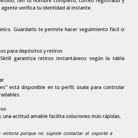
léfono, ten tu nombre completo, correo registrado y
agente verifica tu identidad al instante.
nico. Guardarlo te permite hacer seguimiento fácil si
s para depósitos y retiros
krill garantiza retiros instantáneos según la tabla
ar
s” está disponible en tu perfil; úsala para controlar
radables.
oso
; una actitud amable facilita soluciones más rápidas.
 victoria porque no supiste contactar al soporte a