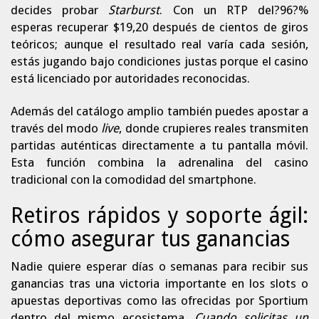
decides probar
Starburst
. Con un RTP del?96?%
esperas recuperar $19,20 después de cientos de giros
teóricos; aunque el resultado real varía cada sesión,
estás jugando bajo condiciones justas porque el casino
está licenciado por autoridades reconocidas.
Además del catálogo amplio también puedes apostar a
través del modo
live
, donde crupieres reales transmiten
partidas auténticas directamente a tu pantalla móvil.
Esta función combina la adrenalina del casino
tradicional con la comodidad del smartphone.
Retiros rápidos y soporte ágil:
cómo asegurar tus ganancias
Nadie quiere esperar días o semanas para recibir sus
ganancias tras una victoria importante en los slots o
apuestas deportivas como las ofrecidas por Sportium
dentro del mismo ecosistema.
Cuando solicitas un