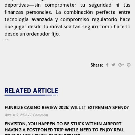
deportivas—sin comprometer tu seguridad ni tus
finanzas personales. La combinación perfecta entre
tecnología avanzada y compromiso regulatorio hace
que jugar desde tu móvil sea tan seguro como hacerlo
desde un ordenador fijo.
“`
Share:
RELATED ARTICLE
FUNRIZE CASINO REVIEW 2026: WILL IT EXTREMELY SPEND?
August 9, 2026
/
0 Comment
ENVISION, YOU HAPPEN TO BE STUCK WITHIN AIRPORT
HAVING A POSTPONED TRIP WHILE NEED TO ENJOY REAL