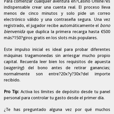
Para comenzar cualquier aventura en?Casino Online?es
indispensable crear una cuenta real. El proceso lleva
menos de cinco minutos y solo pide un correo
electrónico válido y una contraseña segura. Una vez
registrado, el jugador recibe automáticamente el
bono
bienvenida
que duplica la primera recarga hasta €500
más?150?giros gratis en los slots más populares.
Este impulso inicial es ideal para probar diferentes
máquinas tragamonedas sin arriesgar mucho propio
capital. Recuerda leer bien los requisitos de apuesta
(
wagering
) del bono antes de retirar ganancias;
normalmente son entre?20x?y?30x?del importe
recibido.
Pro Tip:
Activa los límites de depósito desde tu panel
personal para controlar tu gasto desde el primer día.
¿Te has preguntado alguna vez por qué muchos