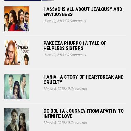
HASSAD IS ALL ABOUT JEALOUSY AND
ENVIOUSNESS
June 10, 2019
/
0 Comments
PAKEEZA PHUPPO | A TALE OF
HELPLESS SISTERS
June 10, 2019
/
0 Comments
HANIA | A STORY OF HEARTBREAK AND
CRUELTY
March 8, 2019
/
0 Comments
DO BOL | A JOURNEY FROM APATHY TO
INFINITE LOVE
March 8, 2019
/
0 Comments