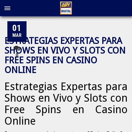
01
MAR
ESTRATEGIAS EXPERTAS PARA
SHOWS EN VIVO Y SLOTS CON
0
FREE SPINS EN CASINO
ONLINE
Estrategias Expertas para
Shows en Vivo y Slots con
Free Spins en Casino
Online