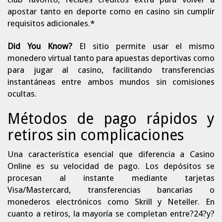
apostar tanto en deporte como en casino sin cumplir
requisitos adicionales.*
Did You Know?
El sitio permite usar el mismo
monedero virtual tanto para apuestas deportivas como
para jugar al casino, facilitando transferencias
instantáneas entre ambos mundos sin comisiones
ocultas.
Métodos de pago rápidos y
retiros sin complicaciones
Una característica esencial que diferencia a Casino
Online es su velocidad de pago. Los depósitos se
procesan al instante mediante tarjetas
Visa/Mastercard, transferencias bancarias o
monederos electrónicos como Skrill y Neteller. En
cuanto a retiros, la mayoría se completan entre?24?y?