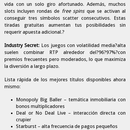
vida con un solo giro afortunado. Además, muchos
slots incluyen rondas de
free spins
que se activan al
conseguir tres símbolos scatter consecutivos. Estas
tiradas gratuitas aumentan tus posibilidades sin
requerir apuesta adicional.?
Industry Secret:
Los juegos con volatilidad media?alta
suelen combinar RTP alrededor del?96?97%?con
premios frecuentes pero moderados, lo que maximiza
la diversión a largo plazo.
Lista rápida de los mejores títulos disponibles ahora
mismo:
Monopoly Big Baller – temática inmobiliaria con
bonos multiplicadores
Deal or No Deal Live – interacción directa con
crupier
Starburst – alta frecuencia de pagos pequeños