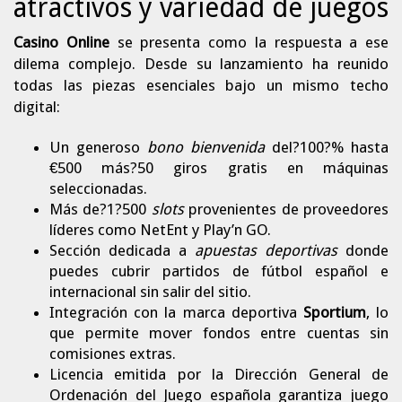
atractivos y variedad de juegos
Casino Online
se presenta como la respuesta a ese
dilema complejo. Desde su lanzamiento ha reunido
todas las piezas esenciales bajo un mismo techo
digital:
Un generoso
bono bienvenida
del?100?% hasta
€500 más?50 giros gratis en máquinas
seleccionadas.
Más de?1?500
slots
provenientes de proveedores
líderes como NetEnt y Play’n GO.
Sección dedicada a
apuestas deportivas
donde
puedes cubrir partidos de fútbol español e
internacional sin salir del sitio.
Integración con la marca deportiva
Sportium
, lo
que permite mover fondos entre cuentas sin
comisiones extras.
Licencia emitida por la Dirección General de
Ordenación del Juego española garantiza juego