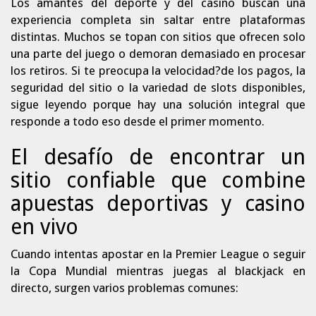
Los amantes del deporte y del casino buscan una
experiencia completa sin saltar entre plataformas
distintas. Muchos se topan con sitios que ofrecen solo
una parte del juego o demoran demasiado en procesar
los retiros. Si te preocupa la velocidad?de los pagos, la
seguridad del sitio o la variedad de slots disponibles,
sigue leyendo porque hay una solución integral que
responde a todo eso desde el primer momento.
El desafío de encontrar un
sitio confiable que combine
apuestas deportivas y casino
en vivo
Cuando intentas apostar en la Premier League o seguir
la Copa Mundial mientras juegas al blackjack en
directo, surgen varios problemas comunes: