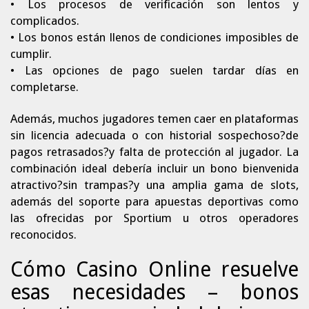
• Los procesos de verificación son lentos y
complicados.
• Los bonos están llenos de condiciones imposibles de
cumplir.
• Las opciones de pago suelen tardar días en
completarse.
Además, muchos jugadores temen caer en plataformas
sin licencia adecuada o con historial sospechoso?de
pagos retrasados?y falta de protección al jugador. La
combinación ideal debería incluir un bono bienvenida
atractivo?sin trampas?y una amplia gama de slots,
además del soporte para apuestas deportivas como
las ofrecidas por Sportium u otros operadores
reconocidos.
Cómo Casino Online resuelve
esas necesidades – bonos