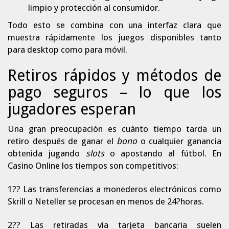
limpio y protección al consumidor.
Todo esto se combina con una interfaz clara que
muestra rápidamente los juegos disponibles tanto
para desktop como para móvil.
Retiros rápidos y métodos de
pago seguros – lo que los
jugadores esperan
Una gran preocupación es cuánto tiempo tarda un
retiro después de ganar el
bono
o cualquier ganancia
obtenida jugando
slots
o apostando al fútbol. En
Casino Online los tiempos son competitivos:
1?? Las transferencias a monederos electrónicos como
Skrill o Neteller se procesan en menos de 24?horas.
2?? Las retiradas via tarjeta bancaria suelen