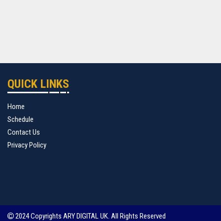
QUICK LINKS
Home
Schedule
Contact Us
Privacy Policy
2024 Copyrights ARY DIGITAL UK. All Rights Reserved