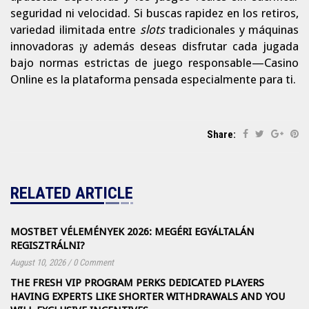
seguridad ni velocidad. Si buscas rapidez en los retiros,
variedad ilimitada entre
slots
tradicionales y máquinas
innovadoras ¡y además deseas disfrutar cada jugada
bajo normas estrictas de juego responsable—Casino
Online es la plataforma pensada especialmente para ti.
Share:
RELATED ARTICLE
MOSTBET VÉLEMÉNYEK 2026: MEGÉRI EGYÁLTALÁN
REGISZTRÁLNI?
August 10, 2026
/
0 Comment
THE FRESH VIP PROGRAM PERKS DEDICATED PLAYERS
HAVING EXPERTS LIKE SHORTER WITHDRAWALS AND YOU