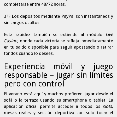
completarse entre 48?72 horas.
3?? Los depósitos mediante PayPal son instantáneos y
sin cargos ocultos.
Esta rapidez también se extiende al módulo
Live
Casino
, donde cada victoria se refleja inmediatamente
en tu saldo disponible para seguir apostando o retirar
fondos cuando lo desees.
Experiencia móvil y juego
responsable – jugar sin límites
pero con control
El verano está aquí y muchos prefieren jugar desde el
sofá o la terraza usando su smartphone o tablet. La
aplicación oficial permite acceder a todos los
slots
,
mesas reales y sección deportiva con solo tocar el