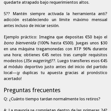
quedarte atrapado bajo requerimientos altos.
5?? Mantén siempre activada la herramienta anti?
adicción estableciendo un límite máximo mensual
antes incluso de iniciar sesión.
Ejemplo práctico: Imagina que depositas €50 bajo el
bono bienvenida
(100% hasta €500). Juegas unos $30
en una máquina tragamonedas con RTP 96% durante
una hora; obtienes €45 netos tras cumplir requisitos
modestos (
35x wagering
)??. Luego transfieres esos €45
al módulo deportivo justo antes del inicio del partido
local—¡y duplicas tu apuesta gracias al pronóstico
acertado!
Preguntas frecuentes
Q: ¿Cuánto tiempo tardan normalmente los retiros?
A: La mayoría se completan dentro de las primeras 24?