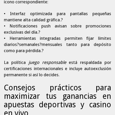
icono correspondiente:
• Interfaz optimizada para pantallas pequeñas
mantiene alta calidad gráfica.?
• Notificaciones push avisan sobre promociones
exclusivas del día.?
• Herramientas integradas permiten fijar límites
diarios?semanales?mensuales tanto para depósito
como para pérdida.?
La política
juego responsable
está respaldada por
certificaciones internacionales e incluye autoexclusión
permanente si así lo decides.
Consejos prácticos para
maximizar tus ganancias en
apuestas deportivas y casino
en vivo