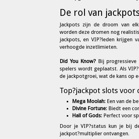
De rol van jackpot
Jackpots zijn de droom van elk
worden deze dromen nog realistis
jackpots, en VIP?leden krijgen 
verhoogde inzetlimieten.
Did You Know?
Bij progressieve 
spelers wordt geplaatst. Als VIP?
de jackpotgroei, wat de kans op e
Top?jackpot slots voor
Mega Moolah:
Een van de be
Divine Fortune:
Biedt een com
Hall of Gods:
Perfect voor sp
Door je VIP?status kun je bij d
jackpot?multiplier ontvangen.