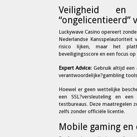
Veiligheid en
“ongelicentieerd” 
Luckywave Casino opereert zonder
Nederlandse Kansspelautoriteit 
risico lijken, maar het pl
beveiligingsscore en een focus op
Expert Advice:
Gebruik altijd een 
verantwoordelijke?gambling tools 
Hoewel er geen wettelijke besche
een SSL?versleuteling en een 
testbureaus. Deze maatregelen zorg
zelfs zonder officiële licentie.
Mobile gaming en d