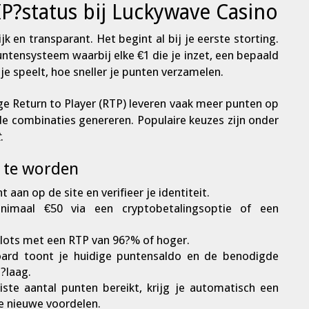
IP?status bij Luckywave Casino
jk en transparant. Het begint al bij je eerste storting.
ntensysteem waarbij elke €1 die je inzet, een bepaald
je speelt, hoe sneller je punten verzamelen.
e Return to Player (RTP) leveren vaak meer punten op
de combinaties genereren. Populaire keuzes zijn onder
t
.
 te worden
aan op de site en verifieer je identiteit.
imaal €50 via een cryptobetalingsoptie of een
lots met een RTP van 96?% of hoger.
rd toont je huidige puntensaldo en de benodigde
?laag.
ste aantal punten bereikt, krijg je automatisch een
e nieuwe voordelen.