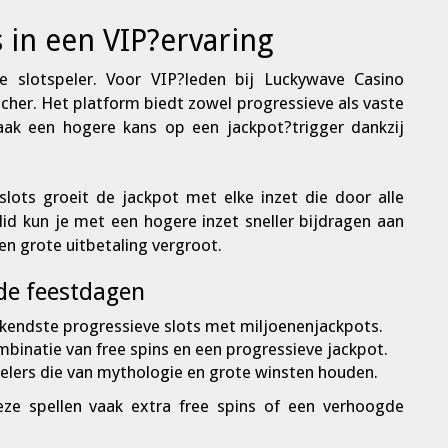
s in een VIP?ervaring
e slotspeler. Voor VIP?leden bij Luckywave Casino
cher. Het platform biedt zowel progressieve als vaste
vaak een hogere kans op een jackpot?trigger dankzij
slots groeit de jackpot met elke inzet die door alle
lid kun je met een hogere inzet sneller bijdragen aan
en grote uitbetaling vergroot.
 de feestdagen
kendste progressieve slots met miljoenenjackpots.
binatie van free spins en een progressieve jackpot.
elers die van mythologie en grote winsten houden.
eze spellen vaak extra free spins of een verhoogde