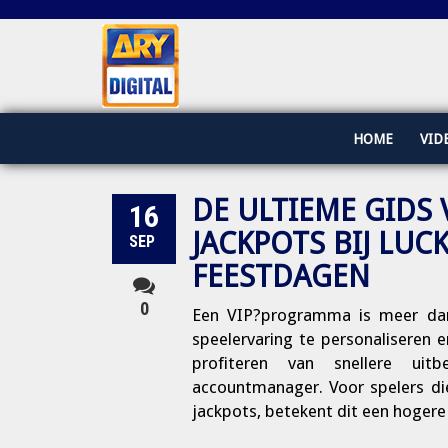
HOME
VID
DE ULTIEME GIDS
16
JACKPOTS BIJ LUC
SEP
FEESTDAGEN
0
Een VIP?programma is meer dan
speelervaring te personaliseren e
profiteren van snellere uit
accountmanager. Voor spelers die
jackpots, betekent dit een hogere