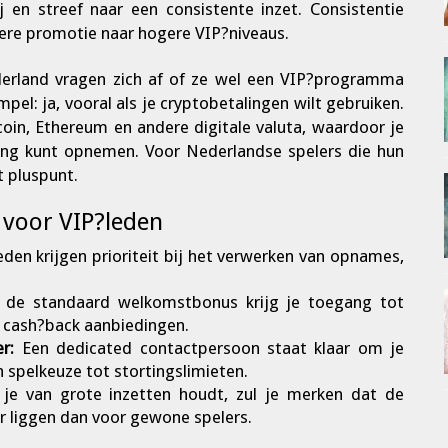
en streef naar een consistente inzet. Consistentie
ere promotie naar hogere VIP?niveaus.
derland vragen zich af of ze wel een VIP?programma
el: ja, vooral als je cryptobetalingen wilt gebruiken.
oin, Ethereum en andere digitale valuta, waardoor je
ging kunt opnemen. Voor Nederlandse spelers die hun
t pluspunt.
 voor VIP?leden
den krijgen prioriteit bij het verwerken van opnames,
de standaard welkomstbonus krijg je toegang tot
 cash?back aanbiedingen.
r:
Een dedicated contactpersoon staat klaar om je
 spelkeuze tot stortingslimieten.
je van grote inzetten houdt, zul je merken dat de
er liggen dan voor gewone spelers.