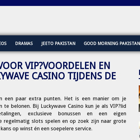
EOS
DRAMAS
JEETO PAKISTAN
GOOD MORNING PAKISTAN
 VOOR VIP?VOORDELEN EN
KYWAVE CASINO TIJDENS DE
 een paar extra punten. Het is een manier om je
n te belonen. Bij Luckywave Casino kun je als VIP?lid
betalingen, exclusieve bonussen en een eigen
 regelmatig slots spelen en op zoek zijn naar grote
 kans op winst én een soepelere service.