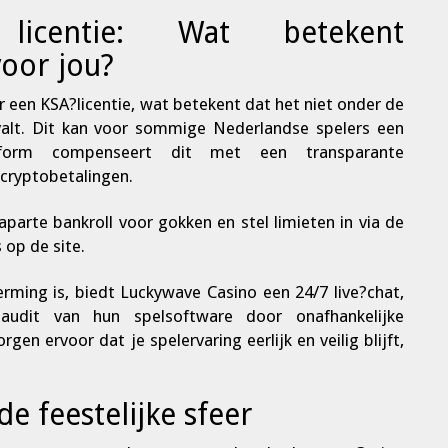
 licentie: Wat betekent
voor jou?
 een KSA?licentie, wat betekent dat het niet onder de
valt. Dit kan voor sommige Nederlandse spelers een
atform compenseert dit met een transparante
 cryptobetalingen.
aparte bankroll voor gokken en stel limieten in via de
op de site.
rming is, biedt Luckywave Casino een 24/7 live?chat,
audit van hun spelsoftware door onafhankelijke
en ervoor dat je spelervaring eerlijk en veilig blijft,
e feestelijke sfeer