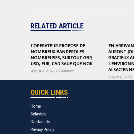
RELATED ARTICLE
L’OPERATEUR PROPOSE DE
EN ARRIVANT
NOMBREUX BANDEROLES
AURONT JO
NOMBREUSES, SURTOUT GBP,
GRACIEUX A
USD, EUR, CAD SAUF QUE NOK
L’ENVIRON
ALSACIENN
August 6, 2026
/
0 Comment
August 6, 2026
/
QUICK LINKS
Home
Schedule
Contact Us
Privacy Policy