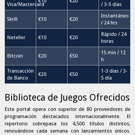
€10
€20
Visa/Mastercard
/ 3-5 días
Instantáneo
Skrill
€10
€20
/ 24 hrs
Rápido / 24
Neteller
€10
€20
horas
15 min / 12
Bitcoin
€20
€50
h
Transacción
1-3 días / 3-
€20
€50
de Banco
5 día
Biblioteca de Juegos Ofrecidos
Este portal opera con superior de 80 proveedores de
programación destacados internacionalmente. El
repertorio sobrepasa los 4,500 títulos distintos,
renovándose cada semana con lanzamientos únicos.