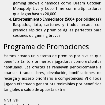
gaming shows dinámicos como Dream Catcher,
Monopoly Live y Loco Time con multiplicadores
que llegan hasta x20,000.
Entretenimiento Inmediatos (500+ posibilidades):
Raspados, loto, cartones y títulos arcade con
premios rápidos y premios ágiles perfectos para
sesiones de gaming breves.
Programa de Promociones
Hemos creado un sistema de premios por niveles que
beneficia tanto a primerizos jugadores como a clientes
habituales. Las ofertas se renuevan periódicamente e
abarcan tiradas libres, devolución, bonificaciones de
recarga y acceso prioritario a competencias VIP. Toda
jugada efectuada genera pts redimibles por beneficios
tangibles o saldo de apuesta extra.
Nivel VIP