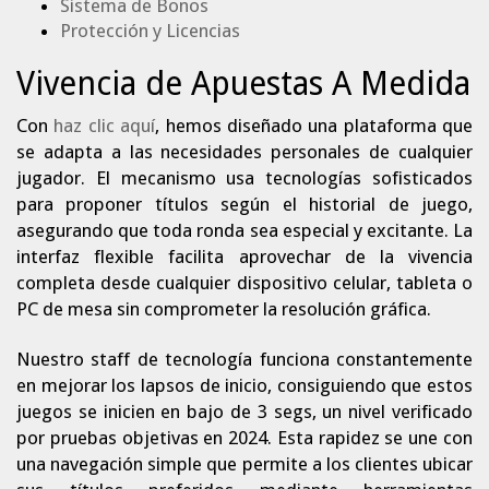
Sistema de Bonos
Protección y Licencias
Vivencia de Apuestas A Medida
Con
haz clic aquí
, hemos diseñado una plataforma que
se adapta a las necesidades personales de cualquier
jugador. El mecanismo usa tecnologías sofisticados
para proponer títulos según el historial de juego,
asegurando que toda ronda sea especial y excitante. La
interfaz flexible facilita aprovechar de la vivencia
completa desde cualquier dispositivo celular, tableta o
PC de mesa sin comprometer la resolución gráfica.
Nuestro staff de tecnología funciona constantemente
en mejorar los lapsos de inicio, consiguiendo que estos
juegos se inicien en bajo de 3 segs, un nivel verificado
por pruebas objetivas en 2024. Esta rapidez se une con
una navegación simple que permite a los clientes ubicar