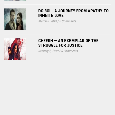
DO BOL | A JOURNEY FROM APATHY TO
INFINITE LOVE
March 8, 2019
/
0 Comments
CHEEKH — AN EXEMPLAR OF THE
STRUGGLE FOR JUSTICE
January 2, 2019
/
0 Comments