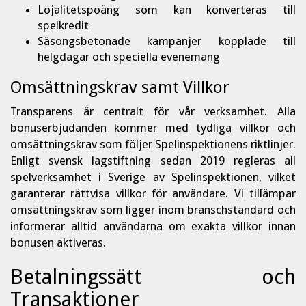
Lojalitetspoäng som kan konverteras till
spelkredit
Säsongsbetonade kampanjer kopplade till
helgdagar och speciella evenemang
Omsättningskrav samt Villkor
Transparens är centralt för vår verksamhet. Alla
bonuserbjudanden kommer med tydliga villkor och
omsättningskrav som följer Spelinspektionens riktlinjer.
Enligt svensk lagstiftning sedan 2019 regleras all
spelverksamhet i Sverige av Spelinspektionen, vilket
garanterar rättvisa villkor för användare. Vi tillämpar
omsättningskrav som ligger inom branschstandard och
informerar alltid användarna om exakta villkor innan
bonusen aktiveras.
Betalningssätt och
Transaktioner