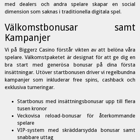
med dealers och andra spelare skapar en social
dimension som saknas i traditionella digitala spel.
Välkomstbonusar samt
Kampanjer
Vi på Biggerz Casino förstår vikten av att belöna våra
spelare. Välkomstpaketet är designat för att ge dig en
bra start med generösa bonusar på dina första
insättningar. Utöver startbonusen driver vi regelbundna
kampanjer som inkluderar free spins, cashback och
exklusiva turneringar.
Startbonus med insättningsbonusar upp till flera
tusen kronor
Veckovisa reload-bonusar för återkommande
spelare
VIP-system med skräddarsydda bonusar samt
snabbare uttag