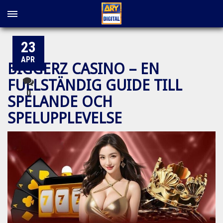
23
APR
BIGGERZ CASINO – EN
FULLSTÄNDIG GUIDE TILL
0
SPELANDE OCH
SPELUPPLEVELSE