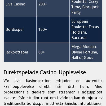
Roulette, Crazy
Live Casino
200+
Time, Blackjack
Party
European
Roulette, Texas
Bordsspel
150+
Hold’em,
Baccarat
Mega Moolah,
Jackpottspel
80+
Divine Fortune,
Hall of Gods
Direktspelade Casino-Upplevelse
Vår live kasinosektion erbjuder en autentisk
kasinoupplevelse direkt från ditt hem. Med
professionella dealers som streamar i högupplöst
kvalitet från studior runt om i världen kan du njuta av
traditionella bordsspel med äkta känsla. Interaktionen