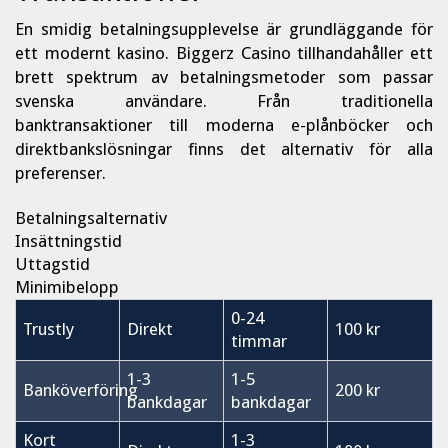
En smidig betalningsupplevelse är grundläggande för
ett modernt kasino. Biggerz Casino tillhandahåller ett
brett spektrum av betalningsmetoder som passar
svenska användare. Från traditionella
banktransaktioner till moderna e-plånböcker och
direktbankslösningar finns det alternativ för alla
preferenser.
Betalningsalternativ
Insättningstid
Uttagstid
Minimibelopp
0-24
Trustly
Direkt
100 kr
timmar
1-3
1-5
Banköverföring
200 kr
bankdagar
bankdagar
Kort
1-3