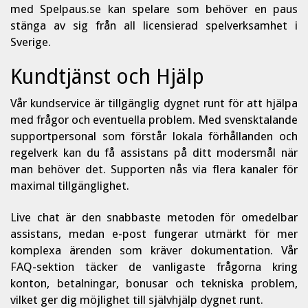
med Spelpaus.se kan spelare som behöver en paus
stänga av sig från all licensierad spelverksamhet i
Sverige.
Kundtjänst och Hjälp
Vår kundservice är tillgänglig dygnet runt för att hjälpa
med frågor och eventuella problem. Med svensktalande
supportpersonal som förstår lokala förhållanden och
regelverk kan du få assistans på ditt modersmål när
man behöver det. Supporten nås via flera kanaler för
maximal tillgänglighet.
Live chat är den snabbaste metoden för omedelbar
assistans, medan e-post fungerar utmärkt för mer
komplexa ärenden som kräver dokumentation. Vår
FAQ-sektion täcker de vanligaste frågorna kring
konton, betalningar, bonusar och tekniska problem,
vilket ger dig möjlighet till självhjälp dygnet runt.