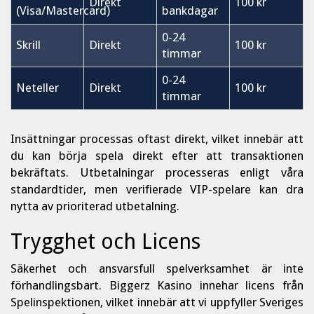
Direkt
100 kr
(Visa/Mastercard)
bankdagar
0-24
Skrill
Direkt
100 kr
timmar
0-24
Neteller
Direkt
100 kr
timmar
Insättningar processas oftast direkt, vilket innebär att
du kan börja spela direkt efter att transaktionen
bekräftats. Utbetalningar processeras enligt våra
standardtider, men verifierade VIP-spelare kan dra
nytta av prioriterad utbetalning.
Trygghet och Licens
Säkerhet och ansvarsfull spelverksamhet är inte
förhandlingsbart. Biggerz Kasino innehar licens från
Spelinspektionen, vilket innebär att vi uppfyller Sveriges