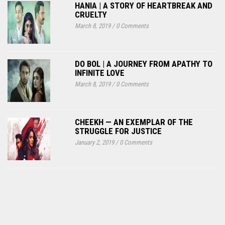
HANIA | A STORY OF HEARTBREAK AND
CRUELTY
March 8, 2019
/
0 Comments
DO BOL | A JOURNEY FROM APATHY TO
INFINITE LOVE
March 8, 2019
/
0 Comments
CHEEKH — AN EXEMPLAR OF THE
STRUGGLE FOR JUSTICE
January 2, 2019
/
0 Comments