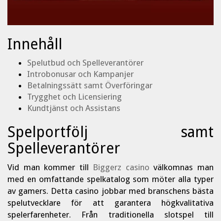
Innehåll
Spelutbud och Spelleverantörer
Introbonusar och Kampanjer
Betalningssätt samt Överföringar
Trygghet och Licensiering
Kundtjänst och Assistans
Spelportfölj samt
Spelleverantörer
Vid man kommer till
Biggerz casino
välkomnas man
med en omfattande spelkatalog som möter alla typer
av gamers. Detta casino jobbar med branschens bästa
spelutvecklare för att garantera högkvalitativa
spelerfarenheter. Från traditionella slotspel till