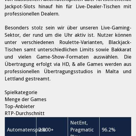
Jackpot-Slots hinauf hin für Live-Dealer-Tischen mit
professionellen Dealern.
Besonders stolz sein wir über unseren Live-Gaming-
Sektor, der rund um die Uhr aktiv ist. Nutzer können
unter verschiedenen Roulette-Varianten, Blackjack-
Tischen samt unterschiedlichen Limits sowie Bakkarat
und vielen Game-Show-Formaten auswählen. Die
Übertragung erfolgt via HD, & alle Games werden aus
professionellen Übertragungsstudios in Malta und
Lettland gestreamt.
Spielkategorie
Menge der Games
Top-Anbieter
RTP-Durchschnitt
NetEnt,
Automatenspiele
2.800+
Pragmatic
96.2%