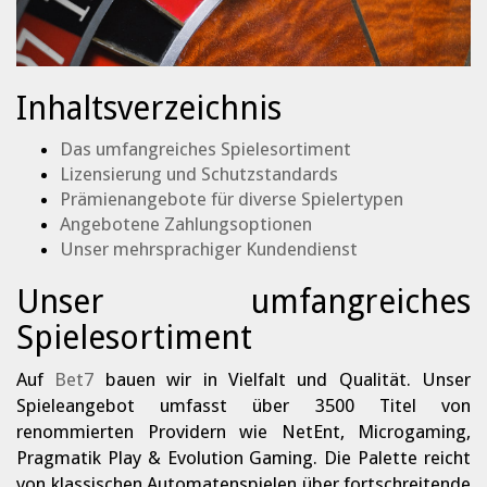
Inhaltsverzeichnis
Das umfangreiches Spielesortiment
Lizensierung und Schutzstandards
Prämienangebote für diverse Spielertypen
Angebotene Zahlungsoptionen
Unser mehrsprachiger Kundendienst
Unser umfangreiches
Spielesortiment
Auf
Bet7
bauen wir in Vielfalt und Qualität. Unser
Spieleangebot umfasst über 3500 Titel von
renommierten Providern wie NetEnt, Microgaming,
Pragmatik Play & Evolution Gaming. Die Palette reicht
von klassischen Automatenspielen über fortschreitende