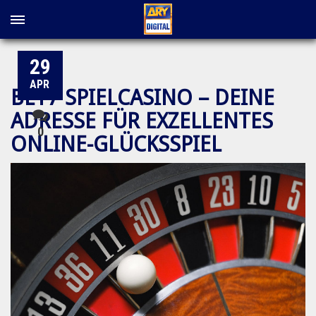
29
APR
BET7 SPIELCASINO – DEINE
ADRESSE FÜR EXZELLENTES
0
ONLINE-GLÜCKSSPIEL