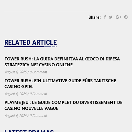
Share:
RELATED ARTICLE
TOWER RUSH: LA GUIDA DEFINITIVA AL GIOCO DI DIFESA
STRATEGICA NEI CASINO ONLINE
August 6, 2026
/
0 Comment
TOWER RUSH: EIN ULTIMATIVE GUIDE FÜRS TAKTISCHE
CASINO-SPIEL
August 6, 2026
/
0 Comment
PLAYME JEU : LE GUIDE COMPLET DU DIVERTISSEMENT DE
CASINO NOUVELLE VAGUE
August 6, 2026
/
0 Comment