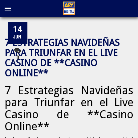
14
JUN
7 ESTRATEGIAS NAVIDEÑAS
PARA TRIUNFAR EN EL LIVE
0
CASINO DE **CASINO
ONLINE**
7 Estrategias Navideñas
para Triunfar en el Live
Casino de **Casino
Online**