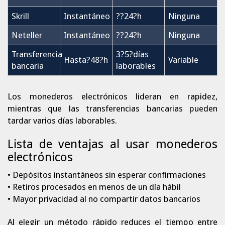
Skrill
Instantáneo
??24?h
Ninguna
Neteller
Instantáneo
??24?h
Ninguna
Transferencia
3?5?días
Hasta?48?h
Variable
bancaria
laborables
Los monederos electrónicos lideran en rapidez,
mientras que las transferencias bancarias pueden
tardar varios días laborables.
Lista de ventajas al usar monederos
electrónicos
• Depósitos instantáneos sin esperar confirmaciones
• Retiros procesados en menos de un día hábil
• Mayor privacidad al no compartir datos bancarios
Al elegir un método rápido reduces el tiempo entre