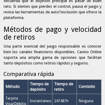
Recuerda que el objetivo principal es pasar un buen
rato. Si sientes que pierdes el control, pausa el juego y
revisa las herramientas de auto?exclusión que ofrece la
plataforma.
Métodos de pago y velocidad
de retiros
Una parte esencial del juego responsable es conocer
bien los canales financieros disponibles. Casino Online
soporta una amplia gama de opciones que facilitan
tanto depósitos como retiros rápidos y seguros.
Comparativa rápida
Tiempo de
Tiempo de
Método
Comisión
depósito
retiro
Tarjeta
Instantáneo
24?48?h
Ninguna
Visa/Débito